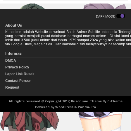
DARK MODE
About Us
Kusonime adalah Website download Batch Anime Subtitle Indonesia Terleng
yang berniat menjadi pusat database berbagai macam anime . Di sini kami
lebih dari 3.500 judul anime dari tahun 1979 sampai 2024 yang bisa kalian u
via Google Drive, Mega.nz dll . Dan kadsami disini menyebutnya basecamp An
Informasi
DMCA
Privacy Policy
Lapor Link Rusak
Contact Person
Request
All rights reserved © Copyright 2017, Kusonime. Theme By
C-Theme
Powered by
WordPress
&
Panda-Pro