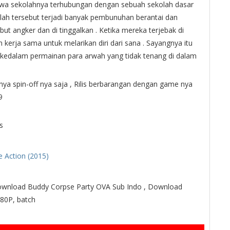
hwa sekolahnya terhubungan dengan sebuah sekolah dasar
lah tersebut terjadi banyak pembunuhan berantai dan
ut angker dan di tinggalkan . Ketika mereka terjebak di
kerja sama untuk melarikan diri dari sana . Sayangnya itu
kedalam permainan para arwah yang tidak tenang di dalam
nya spin-off nya saja , Rilis berbarangan dengan game nya
9
s
e Action (2015)
ownload Buddy Corpse Party OVA Sub Indo , Download
80P, batch