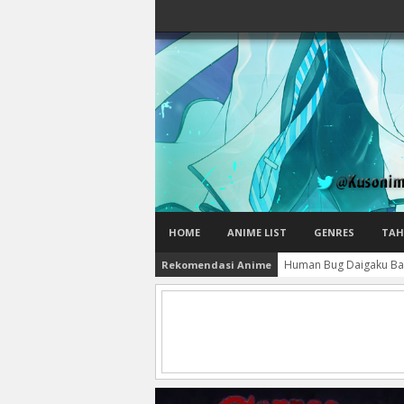
HOME
ANIME LIST
GENRES
TAH
Human Bug Daigaku Bat
Rekomendasi Anime