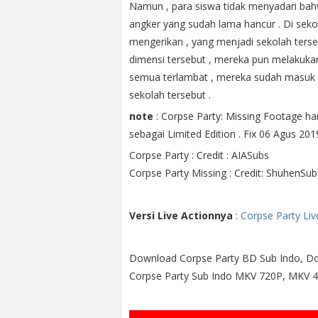
Namun , para siswa tidak menyadari ba
angker yang sudah lama hancur . Di seko
mengerikan , yang menjadi sekolah terseb
dimensi tersebut , mereka pun melakukan 
semua terlambat , mereka sudah masuk 
sekolah tersebut .
note
: Corpse Party: Missing Footage ha
sebagai Limited Edition . Fix 06 Agus 201
Corpse Party : Credit : AIASubs
Corpse Party Missing : Credit: ShuhenSub
Versi Live Actionnya
:
Corpse Party Liv
Download Corpse Party BD Sub Indo, D
Corpse Party Sub Indo MKV 720P, MKV 4