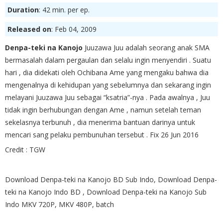
Duration
: 42 min. per ep.
Released on
: Feb 04, 2009
Denpa-teki na Kanojo
Juuzawa Juu adalah seorang anak SMA
bermasalah dalam pergaulan dan selalu ingin menyendiri . Suatu
hari , dia didekati oleh Ochibana Ame yang mengaku bahwa dia
mengenalnya di kehidupan yang sebelumnya dan sekarang ingin
melayani Juuzawa Juu sebagai “ksatria”-nya . Pada awalnya , Juu
tidak ingin berhubungan dengan Ame , namun setelah teman
sekelasnya terbunuh , dia menerima bantuan darinya untuk
mencari sang pelaku pembunuhan tersebut . Fix 26 Jun 2016
Credit : TGW
Download Denpa-teki na Kanojo BD Sub Indo, Download Denpa-
teki na Kanojo Indo BD , Download Denpa-teki na Kanojo Sub
Indo MKV 720P, MKV 480P, batch