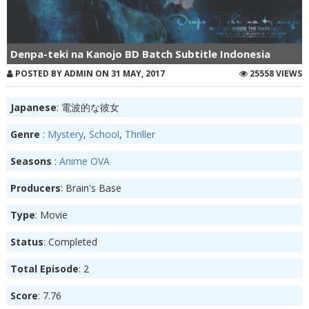
Denpa-teki na Kanojo BD Batch Subtitle Indonesia
POSTED BY ADMIN ON 31 MAY, 2017
25558 VIEWS
Japanese
: 電波的な彼女
Genre
:
Mystery
,
School
,
Thriller
Seasons
:
Anime OVA
Producers
: Brain's Base
Type
: Movie
Status
: Completed
Total Episode
: 2
Score
: 7.76