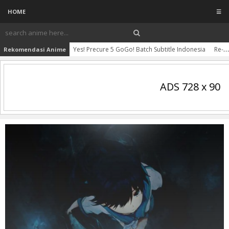
HOME
☰
Yes! Precure 5 GoGo! Batch Subtitle Indonesia
Re-Kan! BD Batch Subtitle Indonesia
Rekomendasi Anime
ADS 728 x 90