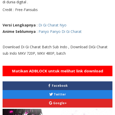
di dunia digital .
Credit : Free-Fansubs
Versi Lengkapnya
:
Di Gi Charat Nyo
Anime Seblumnya
:
Panyo Panyo Di Gi Charat
Download Di Gi Charat Batch Sub Indo , Download DiGi Charat
sub Indo MKV 720P, MKV 480P, batch
Matikan ADBLOCK untuk melihat link download
Facebook
Twitter
Google+