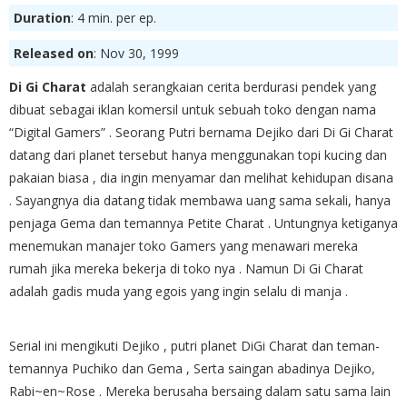
Duration
: 4 min. per ep.
Released on
: Nov 30, 1999
Di Gi Charat
adalah serangkaian cerita berdurasi pendek yang
dibuat sebagai iklan komersil untuk sebuah toko dengan nama
“Digital Gamers” . Seorang Putri bernama Dejiko dari Di Gi Charat
datang dari planet tersebut hanya menggunakan topi kucing dan
pakaian biasa , dia ingin menyamar dan melihat kehidupan disana
. Sayangnya dia datang tidak membawa uang sama sekali, hanya
penjaga Gema dan temannya Petite Charat . Untungnya ketiganya
menemukan manajer toko Gamers yang menawari mereka
rumah jika mereka bekerja di toko nya . Namun Di Gi Charat
adalah gadis muda yang egois yang ingin selalu di manja .
Serial ini mengikuti Dejiko , putri planet DiGi Charat dan teman-
temannya Puchiko dan Gema , Serta saingan abadinya Dejiko,
Rabi~en~Rose . Mereka berusaha bersaing dalam satu sama lain