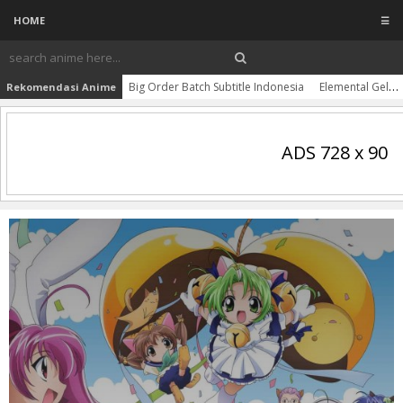
HOME
☰
Big Order Batch Subtitle Indonesia
Elemental Gelade Batch Subtitle Indonesia
Rekomendasi Anime
ADS 728 x 90