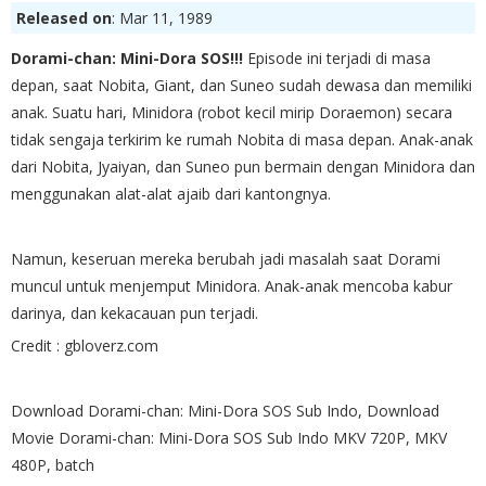
Released on
: Mar 11, 1989
Dorami-chan: Mini-Dora SOS!!!
Episode ini terjadi di masa
depan, saat Nobita, Giant, dan Suneo sudah dewasa dan memiliki
anak. Suatu hari, Minidora (robot kecil mirip Doraemon) secara
tidak sengaja terkirim ke rumah Nobita di masa depan. Anak-anak
dari Nobita, Jyaiyan, dan Suneo pun bermain dengan Minidora dan
menggunakan alat-alat ajaib dari kantongnya.
Namun, keseruan mereka berubah jadi masalah saat Dorami
muncul untuk menjemput Minidora. Anak-anak mencoba kabur
darinya, dan kekacauan pun terjadi.
Credit : gbloverz.com
Download Dorami-chan: Mini-Dora SOS Sub Indo, Download
Movie Dorami-chan: Mini-Dora SOS Sub Indo MKV 720P, MKV
480P, batch