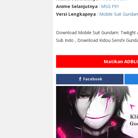
Anime Selanjutnya
:
MSG F91
Versi Lengkapnya
:
Mobile Suit Gundam:
Download Mobile Suit Gundam: Twilight 
Sub Indo , Download Kidou Senshi Gunda
Matikan ADBLO
Facebook