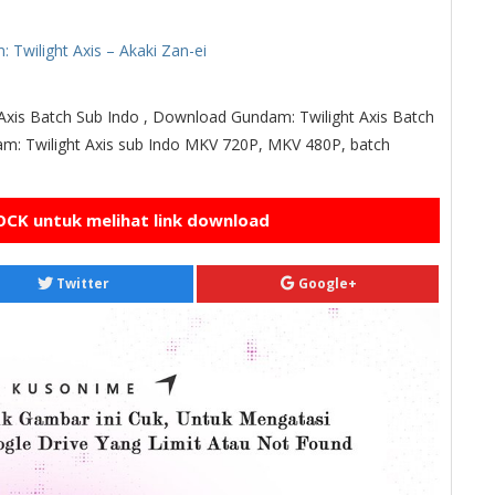
 Twilight Axis – Akaki Zan-ei
Axis Batch Sub Indo , Download Gundam: Twilight Axis Batch
m: Twilight Axis sub Indo MKV 720P, MKV 480P, batch
CK untuk melihat link download
Twitter
Google+