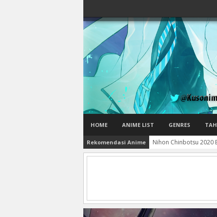
HOME
ANIME LIST
GENRES
TAH
Nihon Chinbotsu 2020 B
Rekomendasi Anime