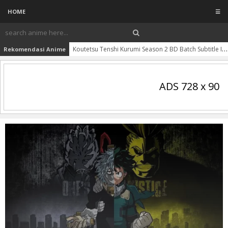
HOME
☰
Koutetsu Tenshi Kurumi Season 2 BD Batch Subtitle Indonesia
Rekomendasi Anime
ADS 728 x 90