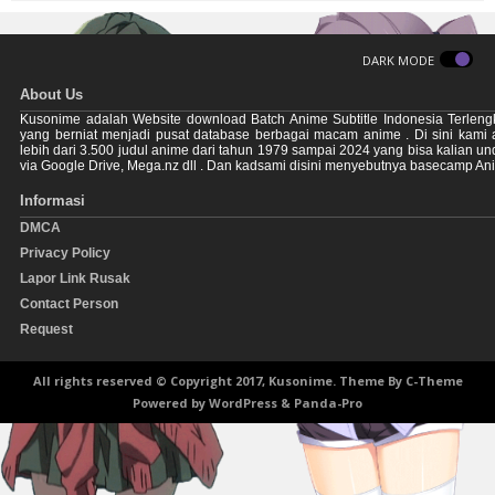
DARK MODE
About Us
Kusonime adalah Website download Batch Anime Subtitle Indonesia Terleng
yang berniat menjadi pusat database berbagai macam anime . Di sini kami
lebih dari 3.500 judul anime dari tahun 1979 sampai 2024 yang bisa kalian u
via Google Drive, Mega.nz dll . Dan kadsami disini menyebutnya basecamp An
Informasi
DMCA
Privacy Policy
Lapor Link Rusak
Contact Person
Request
All rights reserved © Copyright 2017, Kusonime. Theme By
C-Theme
Powered by
WordPress
&
Panda-Pro