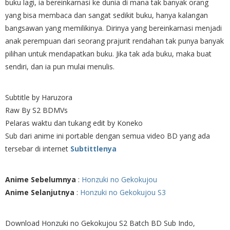
buku lagi, ia bereinkarnasi ke dunia di mana tak banyak orang
yang bisa membaca dan sangat sedikit buku, hanya kalangan
bangsawan yang memilikinya. Dirinya yang bereinkarnasi menjadi
anak perempuan dari seorang prajurit rendahan tak punya banyak
pilihan untuk mendapatkan buku. Jika tak ada buku, maka buat
sendiri, dan ia pun mulai menulis.
Subtitle by Haruzora
Raw By S2 BDMVs
Pelaras waktu dan tukang edit by Koneko
Sub dari anime ini portable dengan semua video BD yang ada
tersebar di internet
Subtittlenya
Anime Sebelumnya
:
Honzuki no Gekokujou
Anime Selanjutnya
:
Honzuki no Gekokujou S3
Download Honzuki no Gekokujou S2 Batch BD Sub Indo,