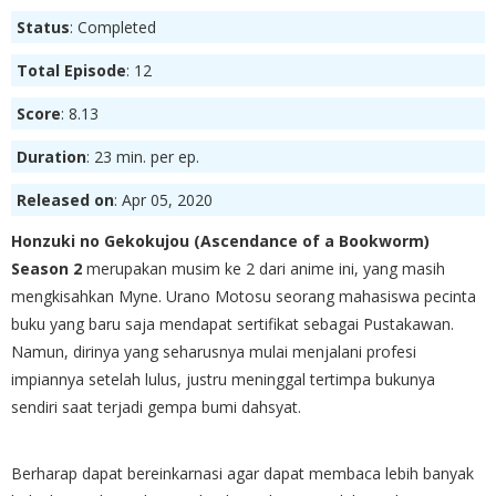
Status
: Completed
Total Episode
: 12
Score
: 8.13
Duration
: 23 min. per ep.
Released on
: Apr 05, 2020
Honzuki no Gekokujou (Ascendance of a Bookworm)
Season 2
merupakan musim ke 2 dari anime ini, yang masih
mengkisahkan Myne. Urano Motosu seorang mahasiswa pecinta
buku yang baru saja mendapat sertifikat sebagai Pustakawan.
Namun, dirinya yang seharusnya mulai menjalani profesi
impiannya setelah lulus, justru meninggal tertimpa bukunya
sendiri saat terjadi gempa bumi dahsyat.
Berharap dapat bereinkarnasi agar dapat membaca lebih banyak