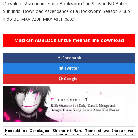
Download Ascendance of a Bookworm 2nd Season BD Batch
Sub Indo. Download Ascendance of a Bookworm Season 2 Sub
Indo BD MKV 720P MKV 480P batch
Matikan ADBLOCK untuk melihat link download
Facebook
Twitter
Google+
Honzuki no Gekokujou: Shisho ni Naru Tame ni wa Shudan wo
Erandeiraremasen Season 2 BD Batch Subtitle Indonesia , download