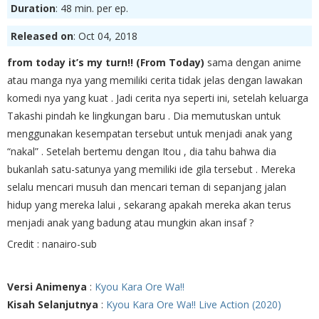
Duration
: 48 min. per ep.
Released on
: Oct 04, 2018
from today it’s my turn!! (From Today)
sama dengan anime
atau manga nya yang memiliki cerita tidak jelas dengan lawakan
komedi nya yang kuat . Jadi cerita nya seperti ini, setelah keluarga
Takashi pindah ke lingkungan baru . Dia memutuskan untuk
menggunakan kesempatan tersebut untuk menjadi anak yang
“nakal” . Setelah bertemu dengan Itou , dia tahu bahwa dia
bukanlah satu-satunya yang memiliki ide gila tersebut . Mereka
selalu mencari musuh dan mencari teman di sepanjang jalan
hidup yang mereka lalui , sekarang apakah mereka akan terus
menjadi anak yang badung atau mungkin akan insaf ?
Credit : nanairo-sub
Versi Animenya
:
Kyou Kara Ore Wa!!
Kisah Selanjutnya
:
Kyou Kara Ore Wa!! Live Action (2020)