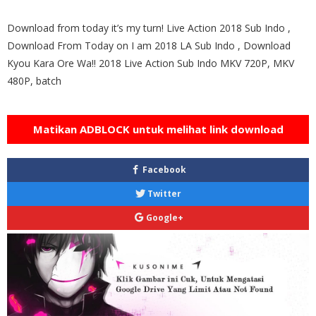
Download from today it’s my turn! Live Action 2018 Sub Indo ,
Download From Today on I am 2018 LA Sub Indo , Download
Kyou Kara Ore Wa!! 2018 Live Action Sub Indo MKV 720P, MKV
480P, batch
Matikan ADBLOCK untuk melihat link download
Facebook
Twitter
Google+