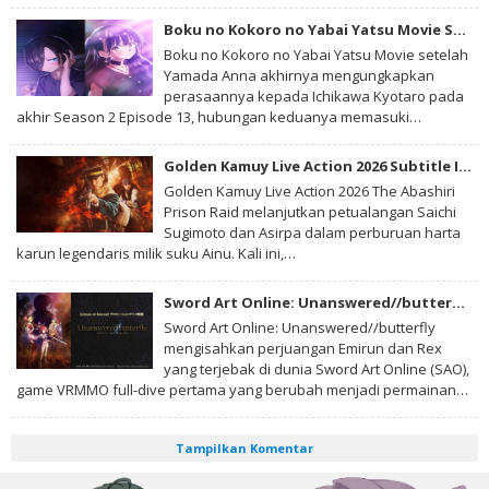
Boku no Kokoro no Yabai Yatsu Movie Subtitle Indonesia
Boku no Kokoro no Yabai Yatsu Movie setelah
Yamada Anna akhirnya mengungkapkan
perasaannya kepada Ichikawa Kyotaro pada
akhir Season 2 Episode 13, hubungan keduanya memasuki…
Golden Kamuy Live Action 2026 Subtitle Indonesia
Golden Kamuy Live Action 2026 The Abashiri
Prison Raid melanjutkan petualangan Saichi
Sugimoto dan Asirpa dalam perburuan harta
karun legendaris milik suku Ainu. Kali ini,…
Sword Art Online: Unanswered//butterfly Subtitle Indonesia
Sword Art Online: Unanswered//butterfly
mengisahkan perjuangan Emirun dan Rex
yang terjebak di dunia Sword Art Online (SAO),
game VRMMO full-dive pertama yang berubah menjadi permainan…
Tampilkan Komentar