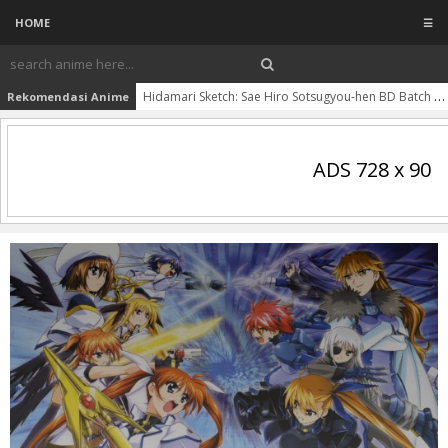
HOME
☰
Hidamari Sketch: Sae Hiro Sotsugyou-hen BD Batch Subtitle Indonesia
Rekomendasi Anime
ADS 728 x 90