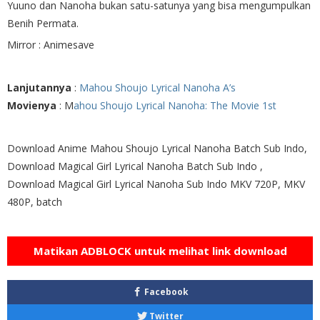
Yuuno dan Nanoha bukan satu-satunya yang bisa mengumpulkan
Benih Permata.
Mirror : Animesave
Lanjutannya
:
Mahou Shoujo Lyrical Nanoha A’s
Movienya
: M
ahou Shoujo Lyrical Nanoha: The Movie 1st
Download Anime Mahou Shoujo Lyrical Nanoha Batch Sub Indo,
Download Magical Girl Lyrical Nanoha Batch Sub Indo ,
Download Magical Girl Lyrical Nanoha Sub Indo MKV 720P, MKV
480P, batch
Matikan ADBLOCK untuk melihat link download
Facebook
Twitter