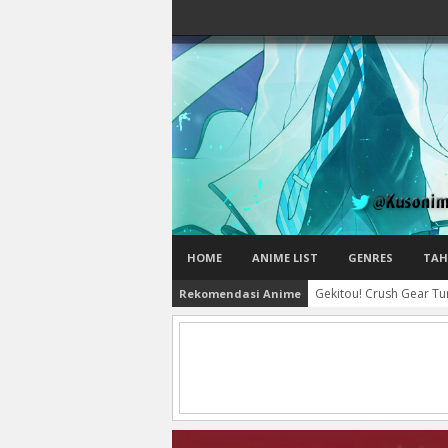
HOME
ANIME LIST
GENRES
TAH
Gekitou! Crush Gear Tu
Rekomendasi Anime