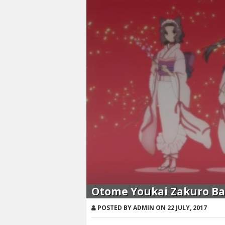
Otome Youkai Zakuro Bat
POSTED BY ADMIN ON 22 JULY, 2017