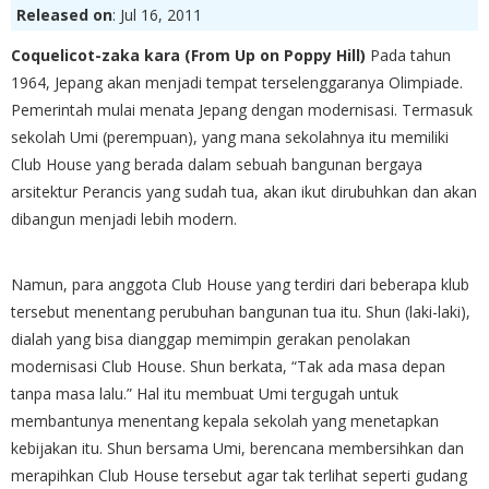
Released on
: Jul 16, 2011
Coquelicot-zaka kara (From Up on Poppy Hill)
Pada tahun
1964, Jepang akan menjadi tempat terselenggaranya Olimpiade.
Pemerintah mulai menata Jepang dengan modernisasi. Termasuk
sekolah Umi (perempuan), yang mana sekolahnya itu memiliki
Club House yang berada dalam sebuah bangunan bergaya
arsitektur Perancis yang sudah tua, akan ikut dirubuhkan dan akan
dibangun menjadi lebih modern.
Namun, para anggota Club House yang terdiri dari beberapa klub
tersebut menentang perubuhan bangunan tua itu. Shun (laki-laki),
dialah yang bisa dianggap memimpin gerakan penolakan
modernisasi Club House. Shun berkata, “Tak ada masa depan
tanpa masa lalu.” Hal itu membuat Umi tergugah untuk
membantunya menentang kepala sekolah yang menetapkan
kebijakan itu. Shun bersama Umi, berencana membersihkan dan
merapihkan Club House tersebut agar tak terlihat seperti gudang