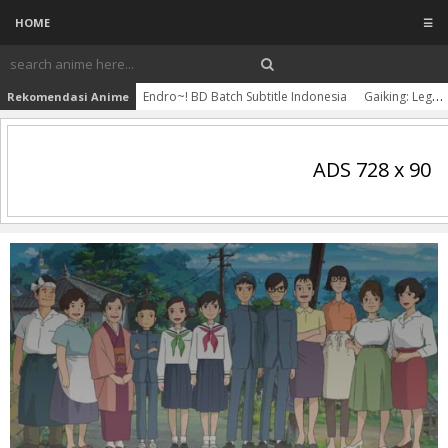
HOME
☰
Endro~! BD Batch Subtitle Indonesia
Gaiking: Legend of Daiku-Maryu Batch Subtitle Indonesia
Rekomendasi Anime
ADS 728 x 90