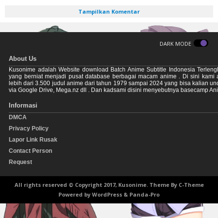
Tampilkan Komentar
DARK MODE
About Us
Kusonime adalah Website download Batch Anime Subtitle Indonesia Terleng
yang berniat menjadi pusat database berbagai macam anime . Di sini kami
lebih dari 3.500 judul anime dari tahun 1979 sampai 2024 yang bisa kalian u
via Google Drive, Mega.nz dll . Dan kadsami disini menyebutnya basecamp An
Informasi
DMCA
Privacy Policy
Lapor Link Rusak
Contact Person
Request
All rights reserved © Copyright 2017, Kusonime. Theme By
C-Theme
Powered by
WordPress
&
Panda-Pro