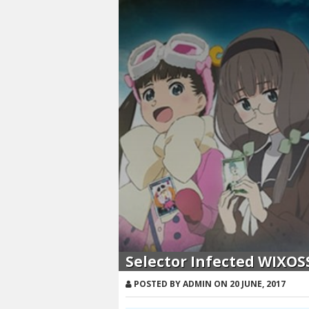
Selector Infected WIXOS
POSTED BY ADMIN ON 20 JUNE, 2017