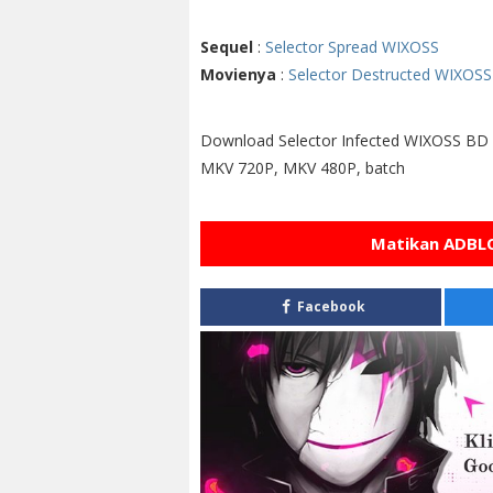
Sequel
:
Selector Spread WIXOSS
Movienya
:
Selector Destructed WIXOSS
Download Selector Infected WIXOSS BD 
MKV 720P, MKV 480P, batch
Matikan ADBLO
Facebook