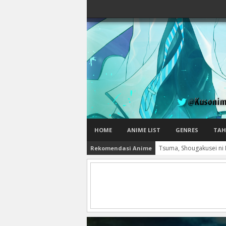
HOME
ANIME LIST
GENRES
TAH
Tsuma, Shougakusei ni 
Rekomendasi Anime