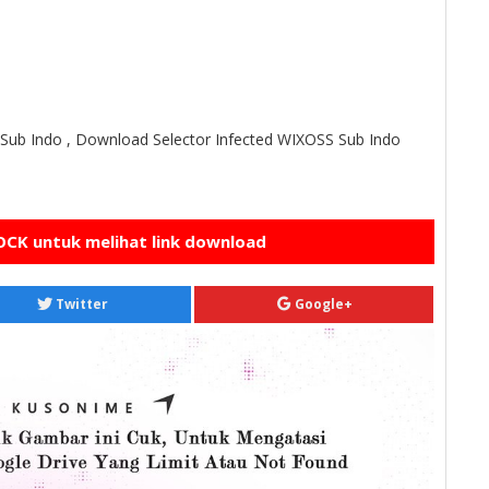
Sub Indo , Download Selector Infected WIXOSS Sub Indo
CK untuk melihat link download
Twitter
Google+