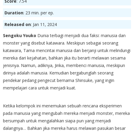
Score
: 7.54
Duration
: 23 min. per ep.
Released on
: Jan 11, 2024
Sengoku Youko
Dunia terbagi menjadi dua faksi: manusia dan
monster yang disebut katawara. Meskipun sebagai seorang
katawara, Tama mencintai manusia dan berjanji untuk melindungi
mereka dari kejahatan, bahkan jika itu berarti melawan sesama
jenisnya. Namun, adiknya, Jinka, membenci manusia, meskipun
dirinya adalah manusia. Kemudian bergabunglah seorang
pendekar pedang pengecut bernama Shinsuke, yang ingin
mempelajari cara untuk menjadi kuat.
Ketika kelompok ini menemukan sebuah rencana eksperimen
pada manusia yang mengubah mereka menjadi monster, mereka
bersumpah untuk mengalahkan siapa pun yang menjadi
dalangnya… Bahkan jika mereka harus melawan pasukan besar