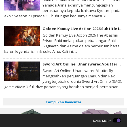
Yamada Anna akhirnya mengungkapkan
perasaannya kepada Ichikawa Kyotaro pada
akhir Season 2 Episode 13, hubungan keduanya memasuki…
Golden Kamuy Live Action 2026 Subtitle Indonesia
Golden Kamuy Live Action 2026 The Abashiri
Prison Raid melanjutkan petualangan Saichi
Sugimoto dan Asirpa dalam perburuan harta
karun legendaris milik suku Ainu. Kali ini,…
Sword Art Online: Unanswered//butterfly Subtitle Indonesia
Sword Art Online: Unanswered//butterfly
mengisahkan perjuangan Emirun dan Rex
yang terjebak di dunia Sword Art Online (SAO),
game VRMMO full-dive pertama yang berubah menjadi permainan…
Tampilkan Komentar
DARK MODE