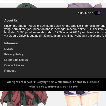
DARK MODE
About Us
Kusonime adalah Website download Batch Anime Subtitle Indonesia Terleng
yang berniat menjadi pusat database berbagai macam anime . Di sini kami
lebih dari 3.500 judul anime dari tahun 1979 sampai 2024 yang bisa kalian u
via Google Drive, Mega.nz dll . Dan kadsami disini menyebutnya basecamp An
Informasi
DMCA
Privacy Policy
Lapor Link Rusak
Contact Person
Request
All rights reserved © Copyright 2017, Kusonime. Theme By
C-Theme
Powered by
WordPress
&
Panda-Pro