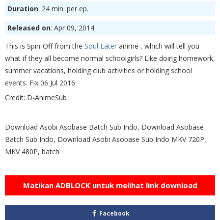
Duration
: 24 min. per ep.
Released on
: Apr 09, 2014
This is Spin-Off from the
Soul Eater
anime
, which will tell you
what if they all become normal schoolgirls?
Like doing homework,
summer vacations, holding club activities or holding school
events. Fix 06 Jul 2016
Credit: D-AnimeSub
Download Asobi Asobase Batch Sub Indo, Download Asobase
Batch Sub Indo, Download Asobi Asobase Sub Indo MKV 720P,
MKV 480P, batch
Matikan ADBLOCK untuk melihat link download
Facebook