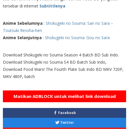
tersebar di internet
Subtittlenya
Anime Sebelumnya
:
Shokugeki no Souma: San no Sara –
Toutsuki Ressha-hen
Anime Selanjutnya
:
Shokugeki no Souma: Gou no Sara
Download Shokugeki no Souma Season 4 Batch BD Sub Indo.
Download Shokugeki no Souma S4 BD Batch Sub Indo,
Download Food Wars! The Fourth Plate Sub Indo BD MKV 720P,
MKV 480P, batch
Matikan ADBLOCK untuk melihat link download
Facebook
Twitter