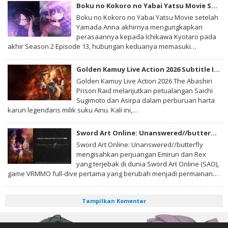
Boku no Kokoro no Yabai Yatsu Movie Subtitle Indonesia
Boku no Kokoro no Yabai Yatsu Movie setelah
Yamada Anna akhirnya mengungkapkan
perasaannya kepada Ichikawa Kyotaro pada
akhir Season 2 Episode 13, hubungan keduanya memasuki…
Golden Kamuy Live Action 2026 Subtitle Indonesia
Golden Kamuy Live Action 2026 The Abashiri
Prison Raid melanjutkan petualangan Saichi
Sugimoto dan Asirpa dalam perburuan harta
karun legendaris milik suku Ainu. Kali ini,…
Sword Art Online: Unanswered//butterfly Subtitle Indonesia
Sword Art Online: Unanswered//butterfly
mengisahkan perjuangan Emirun dan Rex
yang terjebak di dunia Sword Art Online (SAO),
game VRMMO full-dive pertama yang berubah menjadi permainan…
Tampilkan Komentar