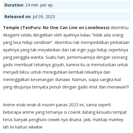
Duration
: 24 min. per ep.
Released on
: Jul 09, 2023
Temple (TenPuru: No One Can Live on Loneliness)
Akemitsu
Akagami selalu diingatkan oleh ayahnya kalau “tidak ada orang
yang bisa hidup sendirian”. Akemitsu tak mempedulikan perkataan
ayahnya yang tak meyakinkan dan tak ingin juga hidup sepertinya
yang penggila wanita. Suatu hari, pertemuannya dengan seorang
gadis membuat tekatnya goyah, karena itu ia memutuskan untuk
menjadi biksu untuk meneguhkan kembali tekadnya dan
meninggalkan kesenangan duniawi. Namun, siapa sangka kuil
yang ditujunya ternyata penuh dengan gadis imut dan menawan?!
Anime enak-enak di musim panas 2023 ini, sama seperti
beberapa anime yang temanya si cowok datang kesuatu tempat
terus banyak penghuni cewek nya disana. Jadi, mantap mantep
lah ini kartun wkwkw