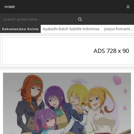
HOME
☰
Ayakashi Batch Subtitle Indonesia
Junjou Romantica Season 1-3 Batch Subtitle Indonesia
Rekomendasi Anime
ADS 728 x 90