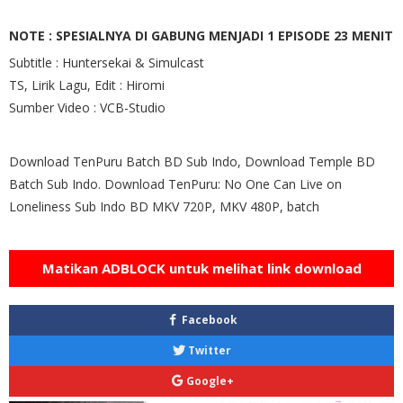
NOTE : SPESIALNYA DI GABUNG MENJADI 1 EPISODE 23 MENIT
Subtitle : Huntersekai & Simulcast
TS, Lirik Lagu, Edit : Hiromi
Sumber Video : VCB-Studio
Download TenPuru Batch BD Sub Indo, Download Temple BD
Batch Sub Indo. Download TenPuru: No One Can Live on
Loneliness Sub Indo BD MKV 720P, MKV 480P, batch
Matikan ADBLOCK untuk melihat link download
Facebook
Twitter
Google+