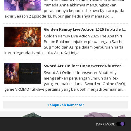
Yamada Anna akhirnya mengungkapkan
perasaannya kepada Ichikawa Kyotaro pada
akhir Season 2 Episode 13, hubungan keduanya memasuki…
Golden Kamuy Live Action 2026 Subtitle Indonesia
Golden Kamuy Live Action 2026 The Abashiri
Prison Raid melanjutkan petualangan Saichi
Sugimoto dan Asirpa dalam perburuan harta
karun legendaris milik suku Ainu. Kali ini,…
Sword Art Online: Unanswered//butterfly Subtitle Indonesia
Sword Art Online: Unanswered//butterfly
mengisahkan perjuangan Emirun dan Rex
yang terjebak di dunia Sword Art Online (SAO),
game VRMMO full-dive pertama yang berubah menjadi permainan…
Tampilkan Komentar
DARK MODE