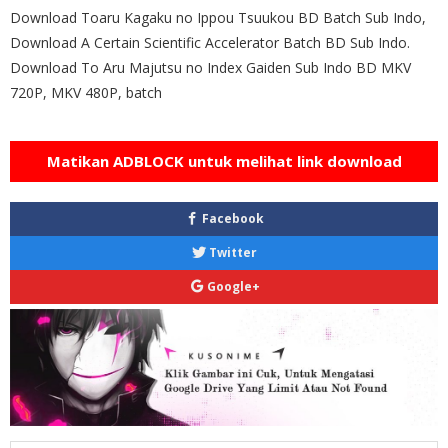
Download Toaru Kagaku no Ippou Tsuukou BD Batch Sub Indo,
Download A Certain Scientific Accelerator Batch BD Sub Indo.
Download To Aru Majutsu no Index Gaiden Sub Indo BD MKV
720P, MKV 480P, batch
Matikan ADBLOCK untuk melihat link download
Facebook
Twitter
Google+