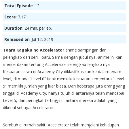
Total Episode
: 12
Score
: 7.17
Duration
: 24 min. per ep.
Released on
: Jul 12, 2019
Toaru Kagaku no Accelerator
anime sampingan dan
pelengkap dari seri Toaru. Sama dengan judul nya, anime ini kan
menceritakan tentang Accelerator selengkap-lengkap nya.
Kekuatan siswa di Academy City diklasifikasikan ke dalam enam
level, di mana “Level 0” tidak memiliki kekuatan sementara “Level
5” memiliki jumlah yang luar biasa. Dari beberapa juta orang yang
tinggal di Academy City, hanya tujuh di antaranya telah mencapai
Level 5, dan peringkat tertinggi di antara mereka adalah yang
dikenal sebagai Accelerator.
Sembuh di rumah sakit, Accelerator telah menjalani kehidupan