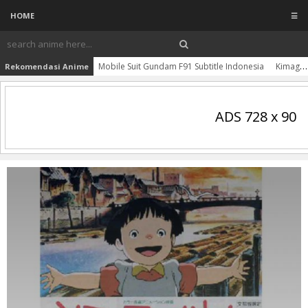
HOME
☰
Mobile Suit Gundam F91 Subtitle Indonesia
Kimagure Orange☆Road OVA BD Batch Subtitle Indonesia
Rekomendasi Anime
ADS 728 x 90