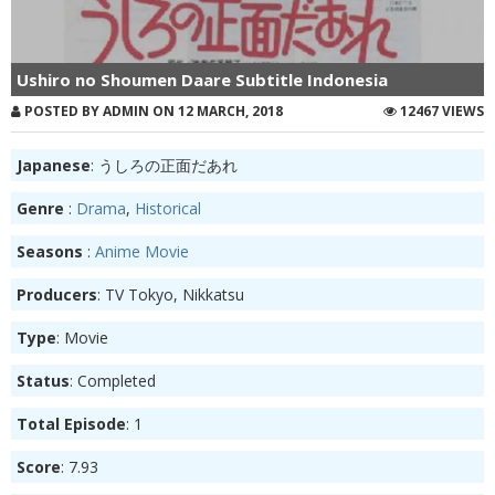
Ushiro no Shoumen Daare Subtitle Indonesia
POSTED BY ADMIN ON 12 MARCH, 2018
12467 VIEWS
Japanese
: うしろの正面だあれ
Genre
:
Drama
,
Historical
Seasons
:
Anime Movie
Producers
: TV Tokyo, Nikkatsu
Type
: Movie
Status
: Completed
Total Episode
: 1
Score
: 7.93