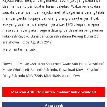
Kayoko terus menyumbang boneka favoritnya , yang bahannya
bisa membantu pembuatan bahan peledak . Waktu berlalu, dan
saat dia bertambah tua , Kayoko melihat bagaimana perang telah
mempengaruhi hidupnya dan orang-orang di sekitarnya . Tidak
ada yang bisa mempersiapkannya untuk 1945 , bagaimanapun
masa suram yang akan segera datang. Berdasarkan pengalaman
hidup asli Kayoko Ebina pencipta asli selama Perang Dunia 2 di
era Showa. Fix 09 Agustus 2019
Mirror militan-fansub
Download Movie Ushiro no Shoumen Daare Sub Indo, Download
Movie Who’s Left Behind? Sub Indo, Download Movie Kayoko’s
Diary Sub Indo MKV 720P, MKV 480P, batch , OVA
Matikan ADBLOCK untuk melihat link download
Facebook