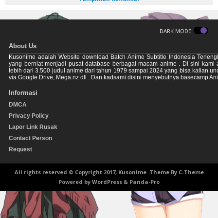
DARK MODE
About Us
Kusonime adalah Website download Batch Anime Subtitle Indonesia Terleng
yang berniat menjadi pusat database berbagai macam anime . Di sini kami
lebih dari 3.500 judul anime dari tahun 1979 sampai 2024 yang bisa kalian u
via Google Drive, Mega.nz dll . Dan kadsami disini menyebutnya basecamp An
Informasi
DMCA
Privacy Policy
Lapor Link Rusak
Contact Person
Request
All rights reserved © Copyright 2017, Kusonime. Theme By
C-Theme
Powered by
WordPress
&
Panda-Pro