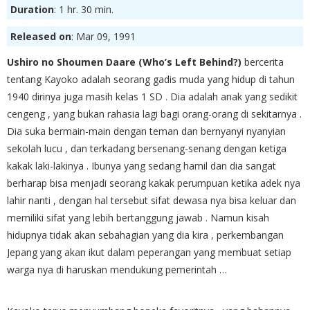
Duration
: 1 hr. 30 min.
Released on
: Mar 09, 1991
Ushiro no Shoumen Daare (Who’s Left Behind?)
bercerita
tentang Kayoko adalah seorang gadis muda yang hidup di tahun
1940 dirinya juga masih kelas 1 SD . Dia adalah anak yang sedikit
cengeng , yang bukan rahasia lagi bagi orang-orang di sekitarnya .
Dia suka bermain-main dengan teman dan bernyanyi nyanyian
sekolah lucu , dan terkadang bersenang-senang dengan ketiga
kakak laki-lakinya . Ibunya yang sedang hamil dan dia sangat
berharap bisa menjadi seorang kakak perumpuan ketika adek nya
lahir nanti , dengan hal tersebut sifat dewasa nya bisa keluar dan
memiliki sifat yang lebih bertanggung jawab . Namun kisah
hidupnya tidak akan sebahagian yang dia kira , perkembangan
Jepang yang akan ikut dalam peperangan yang membuat setiap
warga nya di haruskan mendukung pemerintah …