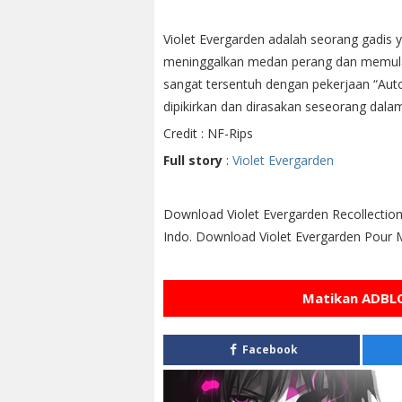
Violet Evergarden adalah seorang gadis y
meninggalkan medan perang dan memulai
sangat tersentuh dengan pekerjaan “Au
dipikirkan dan dirasakan seseorang dala
Credit : NF-Rips
Full story
:
Violet Evergarden
Download Violet Evergarden Recollectio
Indo. Download Violet Evergarden Pour
Matikan ADBLO
Facebook