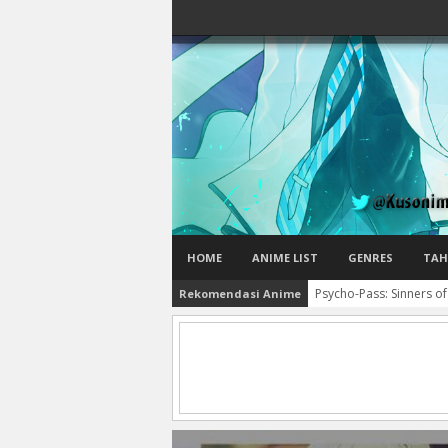
HOME
ANIME LIST
GENRES
TAH
Psycho-Pass: Sinners of
Rekomendasi Anime