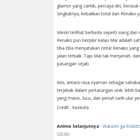
glamor yang cantik, percaya diri, berasa
Singkatnya, kebalikan total dari Renako 
Meski terlihat berbeda seperti siang d
Renako pun berpikir kalau Mai adalah sa
tiba-tiba menyatakan cinta! Renako yan
jalan terbaik. Tapi Mai tak menyerah, d
pasangan sejati.
Kini, antara rasa nyaman sebagai sahab
terjebak dalam pertarungan unik: lebih 
yang manis, lucu, dan penuh tarik-ulur p
Credit : Kazeuta
Anime Selanjutnya
:
Watashi ga Koibito
(2026)