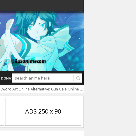
DONASI
Sword Art Online Alternative: Gun Gale Online Season 2 BD Batch Subtitle Indonesia
ADS 250 x 90