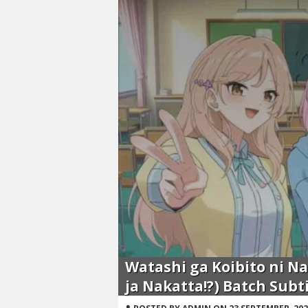
Watashi ga Koibito ni N
ja Nakatta!?) Batch Subt