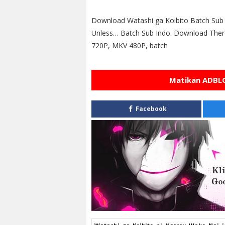
Download Watashi ga Koibito Batch Sub I
Unless… Batch Sub Indo. Download There
720P, MKV 480P, batch
Matikan ADBLO
Facebook