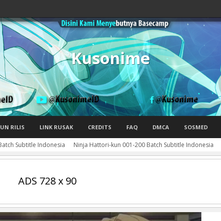
Kusonime
UN RILIS
LINK RUSAK
CREDITS
FAQ
DMCA
SOSMED
atch Subtitle Indonesia
Ninja Hattori-kun 001-200 Batch Subtitle Indonesia
ADS 728 x 90