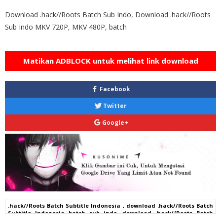
Download .hack//Roots Batch Sub Indo, Download .hack//Roots
Sub Indo MKV 720P, MKV 480P, batch
Matikan ADBLOCK untuk melihat link download
Facebook
Twitter
Google+
.hack//Roots Batch Subtitle Indonesia , download .hack//Roots Batch
Subtitle Indonesia batch sub indo, download .hack//Roots Batch
Subtitle Indonesia komplit , download .hack//Roots Batch Subtitle