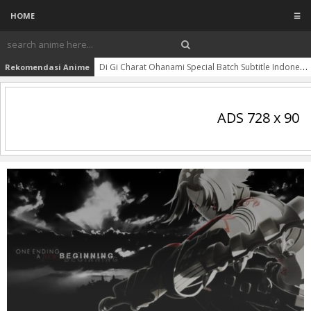
HOME
☰
Di Gi Charat Ohanami Special Batch Subtitle Indonesia
Rekomendasi Anime
ADS 728 x 90