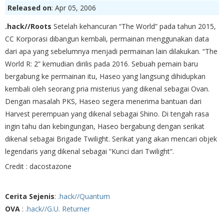
Released on
: Apr 05, 2006
.hack//Roots
Setelah kehancuran “The World” pada tahun 2015,
CC Korporasi dibangun kembali, permainan menggunakan data
dari apa yang sebelumnya menjadi permainan lain dilakukan. “The
World R: 2” kemudian dirilis pada 2016. Sebuah pemain baru
bergabung ke permainan itu, Haseo yang langsung dihidupkan
kembali oleh seorang pria misterius yang dikenal sebagai Ovan.
Dengan masalah PKS, Haseo segera menerima bantuan dari
Harvest perempuan yang dikenal sebagai Shino. Di tengah rasa
ingin tahu dan kebingungan, Haseo bergabung dengan serikat
dikenal sebagai Brigade Twilight. Serikat yang akan mencari objek
legendaris yang dikenal sebagai “Kunci dari Twilight“.
Credit : dacostazone
Cerita Sejenis
:
.hack//Quantum
OVA
:
.hack//G.U. Returner